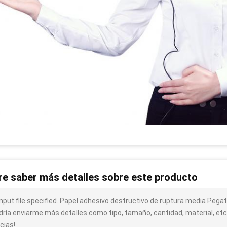
re saber más detalles sobre este producto
input file specified. Papel adhesivo destructivo de ruptura media Pegat
dría enviarme más detalles como tipo, tamaño, cantidad, material, etc
cias!