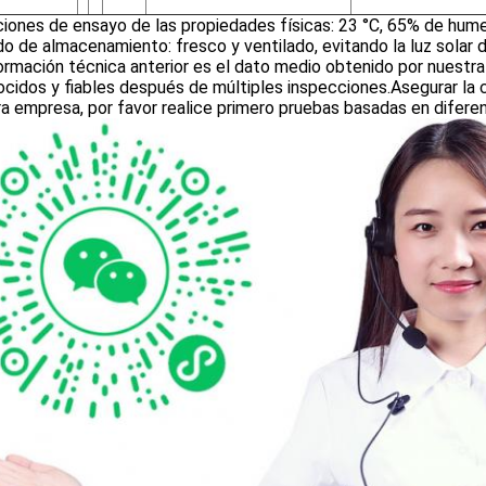
iones de ensayo de las propiedades físicas: 23 °C, 65% de hum
 de almacenamiento: fresco y ventilado, evitando la luz solar di
ormación técnica anterior es el dato medio obtenido por nuest
cidos y fiables después de múltiples inspecciones.Asegurar la 
a empresa, por favor realice primero pruebas basadas en difere