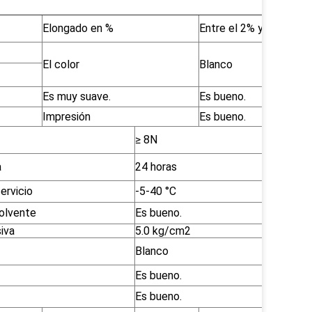
Elongado en %
Entre el 2% y el 4%
El color
Blanco
Es muy suave.
Es bueno.
Impresión
Es bueno.
≥ 8N
a
24 horas
ervicio
-5-40 °C
solvente
Es bueno.
iva
5.0 kg/cm2
Blanco
Es bueno.
Es bueno.