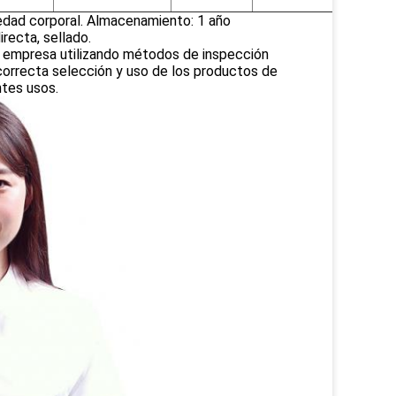
edad corporal. Almacenamiento: 1 año
recta, sellado.
ra empresa utilizando métodos de inspección
correcta selección y uso de los productos de
ntes usos.