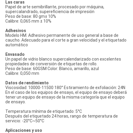
Las caras
Papel de arte semibrillante, procesado por máquina,
supercalandrado, supereficiencia de impresión
Peso de base: 80 gm± 10%
Calibre: 0,065 mm ± 10%
Adhesivos
Modelo HM. Adhesivo permanente de uso general a base de
caucho. Adecuado para el corte a gran velocidad y el etiquetado
automático
Envasado
Un papel de vidrio blanco supercalendarizado con excelentes
propiedades de conversión de etiquetas de rollo.
Peso de base: 60GSM Color: Blanco, amarillo, azul
Calibre: 0,050 mm
Datos de rendimiento
Viscosidad: 10000-11500 180° Estiramiento de exfoliación: 24N
En el caso de los equipos de ensayo, el equipo de ensayo deberá
tener un equipo de ensayo de la misma categoría que el equipo
de ensayo.
Temperatura mínima de etiquetado: 5°C
Después del etiquetado 24 horas, rango de temperatura de
servicio: -20°C~50°C
Aplicaciones y uso