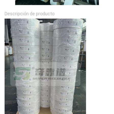
PIDA
Descripción de producto
UNA
CITA
MAPA
DEL
SITIO
PRIVACY
POLICY