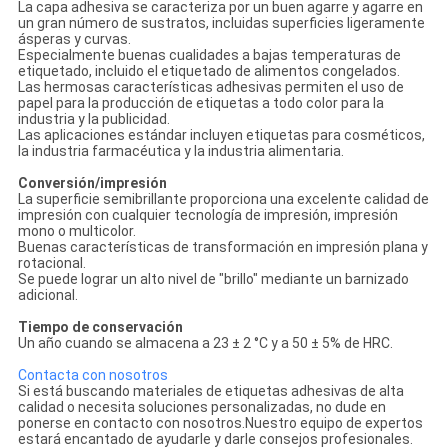
La capa adhesiva se caracteriza por un buen agarre y agarre en
un gran número de sustratos, incluidas superficies ligeramente
ásperas y curvas.
Especialmente buenas cualidades a bajas temperaturas de
etiquetado, incluido el etiquetado de alimentos congelados.
Las hermosas características adhesivas permiten el uso de
papel para la producción de etiquetas a todo color para la
industria y la publicidad.
Las aplicaciones estándar incluyen etiquetas para cosméticos,
la industria farmacéutica y la industria alimentaria.
Conversión/impresión
La superficie semibrillante proporciona una excelente calidad de
impresión con cualquier tecnología de impresión, impresión
mono o multicolor.
Buenas características de transformación en impresión plana y
rotacional.
Se puede lograr un alto nivel de "brillo" mediante un barnizado
adicional.
Tiempo de conservación
Un año cuando se almacena a 23 ± 2 °C y a 50 ± 5% de HRC.
Contacta con nosotros
Si está buscando materiales de etiquetas adhesivas de alta
calidad o necesita soluciones personalizadas, no dude en
ponerse en contacto con nosotros.Nuestro equipo de expertos
estará encantado de ayudarle y darle consejos profesionales.