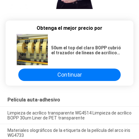
Obtenga el mejor precio por
50um el top del claro BOPP cubrió
el trazador de líneas de acrílico
WG4533H del papel cristal del
amarillo del pegamento
Continuar
Película auta-adhesivo
Limpieza de acrílico transparente WG4514 Limpieza de acrílico
BOPP 30um Liner de PET transparente
Materiales olográficos de la etiqueta de la película del arco iris
WG4733