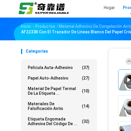
Hogar
Pro
Inicio
Productos
Material Adhesivo De Congelación Ant
AF2233B Con El Trazador De Líneas Blanco Del Papel Cris
Categorías
Película Auta-Adhesivo
(37)
Papel Auto-Adhesivo
(27)
Material De Papel Termal
(10)
De La Etiqueta ...
Materiales De
(14)
Falsificación Antis
Etiqueta Engomada
(32)
Adhesiva Del Código De ...