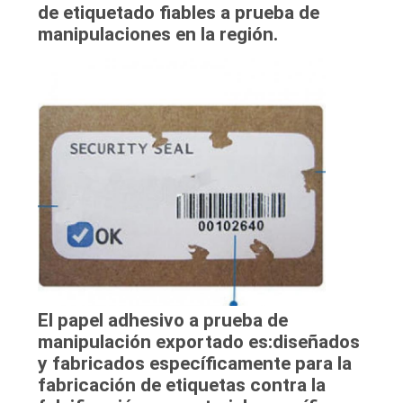
de etiquetado fiables a prueba de
PIDA
manipulaciones en la región.
UNA
CITA
MAPA
DEL
SITIO
PRIVACY
POLICY
El papel adhesivo a prueba de
manipulación exportado es:
diseñados
y fabricados específicamente para la
fabricación de etiquetas contra la