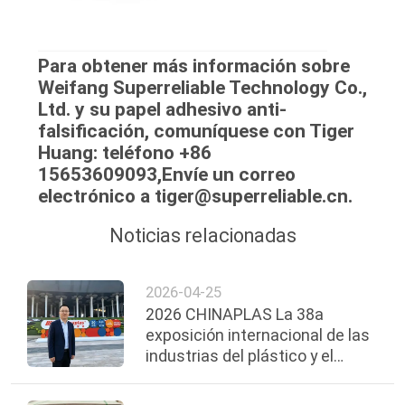
Para obtener más información sobre
Weifang Superreliable Technology Co.,
Ltd. y su papel adhesivo anti-
falsificación, comuníquese con Tiger
Huang: teléfono +86
15653609093,Envíe un correo
electrónico a tiger@superreliable.cn.
Noticias relacionadas
2026-04-25
2026 CHINAPLAS La 38a
exposición internacional de las
industrias del plástico y el
caucho