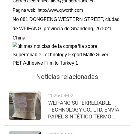
Correo electrónico: tiger@superreliable.cn
Página web: http://www.qiworth.com
No 881 DONGFENG WESTERN STREET, ciudad
de WEIFANG, provincia de Shandong, 261021
China
Noticias relacionadas
2026-04-02
WEIFANG SUPERRELIABLE
TECHNOLOGY CO., LTD. ENVÍA
PAPEL SINTÉTICO TERMO-
DIRECTO CON ADHESIVO DE
GRADO CONGELADOR A