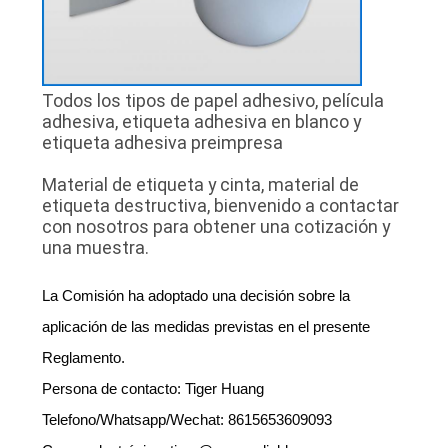
PIDA
UNA
CITA
Todos los tipos de papel adhesivo, película
adhesiva, etiqueta adhesiva en blanco y
etiqueta adhesiva preimpresa
MAPA
Material de etiqueta y cinta, material de
DEL
etiqueta destructiva, bienvenido a contactar
SITIO
con nosotros para obtener una cotización y
una muestra.
PRIVACY
La Comisión ha adoptado una decisión sobre la
POLICY
aplicación de las medidas previstas en el presente
Reglamento.
Persona de contacto: Tiger Huang
Telefono/Whatsapp/Wechat: 8615653609093